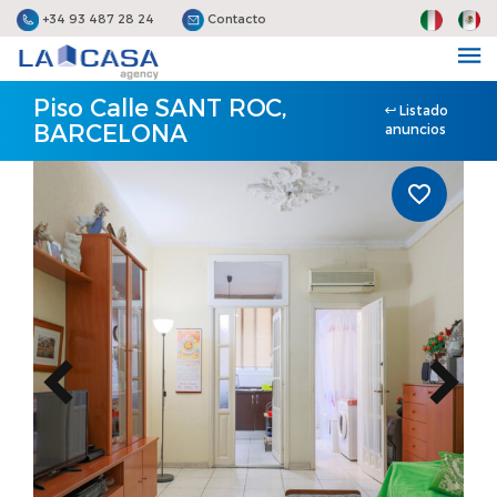
+34 93 487 28 24
Contacto
Piso Calle SANT ROC,
Listado
BARCELONA
anuncios