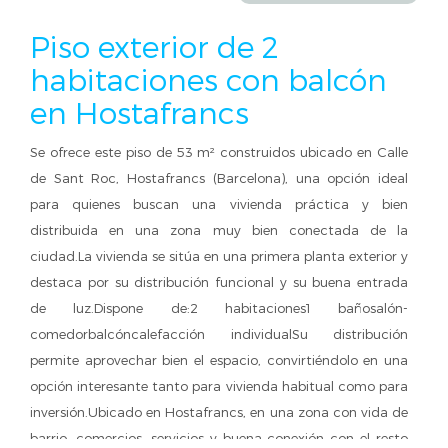
Piso exterior de 2
habitaciones con balcón
en Hostafrancs
Se ofrece este piso de 53 m² construidos ubicado en Calle
de Sant Roc, Hostafrancs (Barcelona), una opción ideal
para quienes buscan una vivienda práctica y bien
distribuida en una zona muy bien conectada de la
ciudad.La vivienda se sitúa en una primera planta exterior y
destaca por su distribución funcional y su buena entrada
de luz.Dispone de:2 habitaciones1 bañosalón-
comedorbalcóncalefacción individualSu distribución
permite aprovechar bien el espacio, convirtiéndolo en una
opción interesante tanto para vivienda habitual como para
inversión.Ubicado en Hostafrancs, en una zona con vida de
barrio, comercios, servicios y buena conexión con el resto