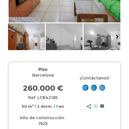
Piso
Barcelona
¡Contáctanos!
260.000 €
Ref. LCB42185
2
50 m
|
2 dorm.
|
1 wc
Año de construcción :
1925