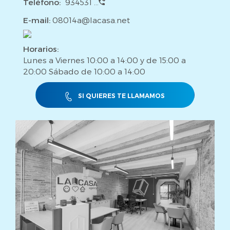
Teléfono:
934531 ...
E-mail:
08014a@lacasa.net
Horarios:
Lunes a Viernes 10:00 a 14:00 y de 15:00 a
20:00 Sábado de 10:00 a 14:00
SI QUIERES TE LLAMAMOS