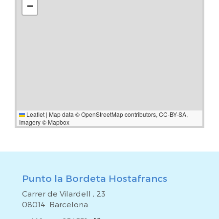
−
Leaflet
|
Map data ©
OpenStreetMap
contributors,
CC-BY-SA
,
Imagery ©
Mapbox
Punto la Bordeta Hostafrancs
Carrer de Vilardell , 23
08014 Barcelona