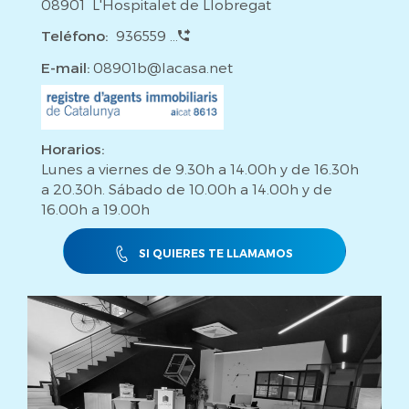
08901 L'Hospitalet de Llobregat
Teléfono:
936559 ...
E-mail:
08901b@lacasa.net
Horarios:
Lunes a viernes de 9.30h a 14.00h y de 16.30h
a 20.30h. Sábado de 10.00h a 14.00h y de
16.00h a 19.00h
SI QUIERES TE LLAMAMOS