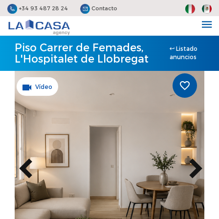
+34 93 487 28 24
Contacto
Piso Carrer de Femades,
Listado
L'Hospitalet de Llobregat
anuncios
Vídeo