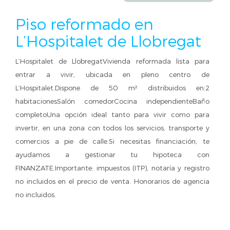
Piso reformado en
L’Hospitalet de Llobregat
L’Hospitalet de LlobregatVivienda reformada lista para
entrar a vivir, ubicada en pleno centro de
L’Hospitalet.Dispone de 50 m² distribuidos en:2
habitacionesSalón comedorCocina independienteBaño
completoUna opción ideal tanto para vivir como para
invertir, en una zona con todos los servicios, transporte y
comercios a pie de calle.Si necesitas financiación, te
ayudamos a gestionar tu hipoteca con
FINANZATE.Importante: impuestos (ITP), notaría y registro
no incluidos en el precio de venta. Honorarios de agencia
no incluidos.