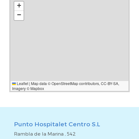
+
−
Leaflet
|
Map data ©
OpenStreetMap
contributors,
CC-BY-SA
,
Imagery ©
Mapbox
Punto Hospitalet Centro S.L
Rambla de la Marina , 542