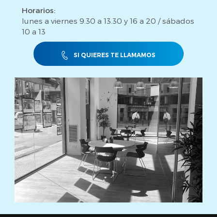
Horarios:
lunes a viernes 9.30 a 13.30 y 16 a 20 / sábados
10 a 13
SI QUIERES TE LLAMAMOS