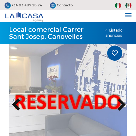
+34 93 487 28 24
Contacto
Local comercial Carrer
Listado
Sant Josep, Canovelles
anuncios