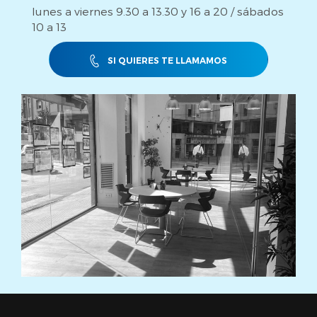
lunes a viernes 9.30 a 13.30 y 16 a 20 / sábados
10 a 13
SI QUIERES TE LLAMAMOS