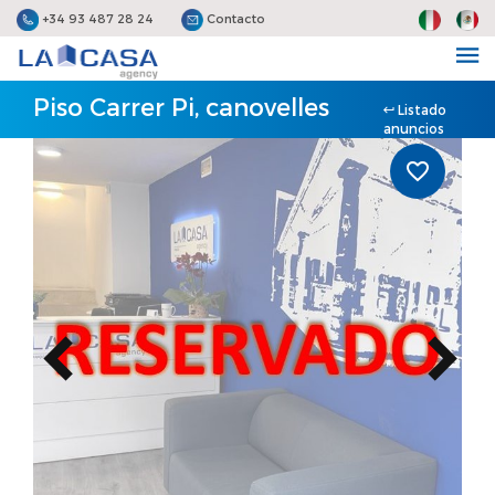
+34 93 487 28 24
Contacto
Piso Carrer Pi, canovelles
Listado
anuncios