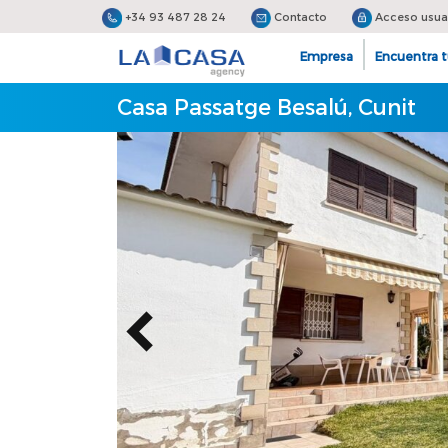
+34 93 487 28 24
Contacto
Acceso usua
Empresa
Encuentra t
Casa Passatge Besalú, Cunit