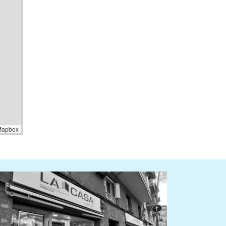
Mapbox