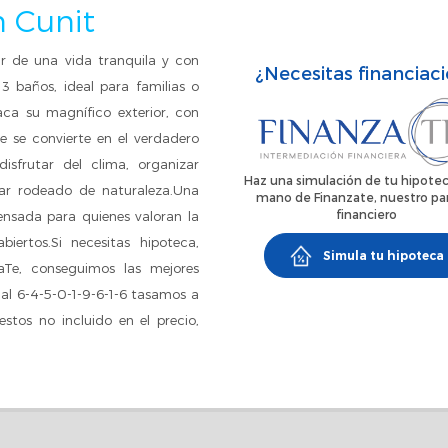
n Cunit
ar de una vida tranquila y con
¿Necesitas financiac
3 baños, ideal para familias o
ca su magnífico exterior, con
 se convierte en el verdadero
isfrutar del clima, organizar
Haz una simulación de tu hipotec
tar rodeado de naturaleza.Una
mano de Finanzate, nuestro pa
financiero
ensada para quienes valoran la
iertos.Si necesitas hipoteca,
Simula tu hipoteca
aTe, conseguimos las mejores
 al 6-4-5-0-1-9-6-1-6 tasamos a
tos no incluido en el precio,