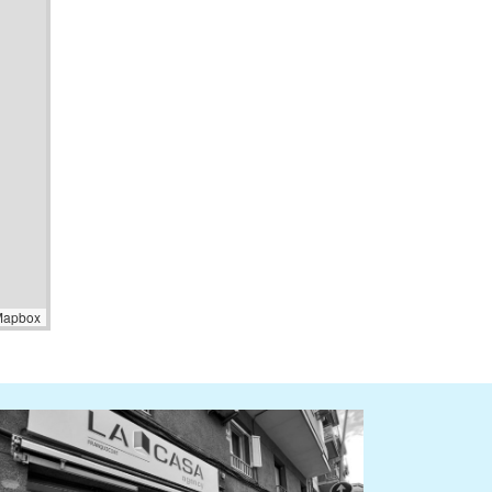
Mapbox