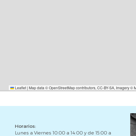
Leaflet
|
Map data ©
OpenStreetMap
contributors,
CC-BY-SA
, Imagery ©
Horarios:
Lunes a Viernes 10:00 a 14:00 y de 15:00 a