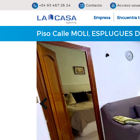
+34 93 487 28 24
Contacto
Acceso usua
Empresa
Encuentra t
Piso Calle MOLI, ESPLUGUES