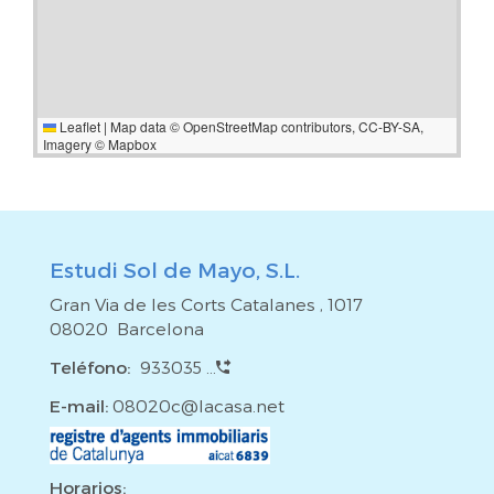
Leaflet
|
Map data ©
OpenStreetMap
contributors,
CC-BY-SA
,
Imagery ©
Mapbox
Estudi Sol de Mayo, S.L.
Gran Via de les Corts Catalanes , 1017
08020 Barcelona
Teléfono:
933035 ...
E-mail:
08020c@lacasa.net
Horarios: