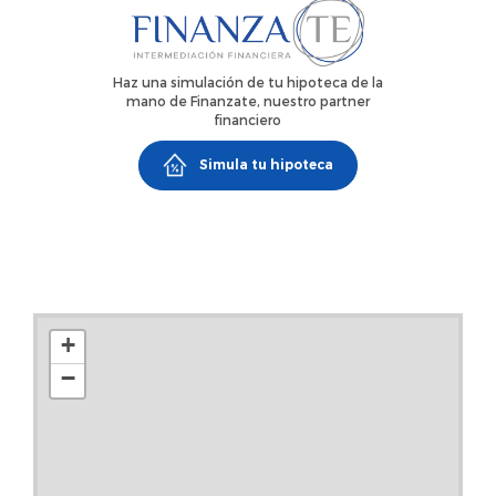
pueden subir hasta un 3% más IVA sobre el valor de
publicación (si procede).
Haz una simulación de tu hipoteca de la
mano de Finanzate, nuestro partner
financiero
Simula tu hipoteca
+
−