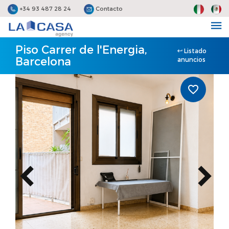
+34 93 487 28 24
Contacto
Piso Carrer de l'Energia,
Listado
Barcelona
anuncios