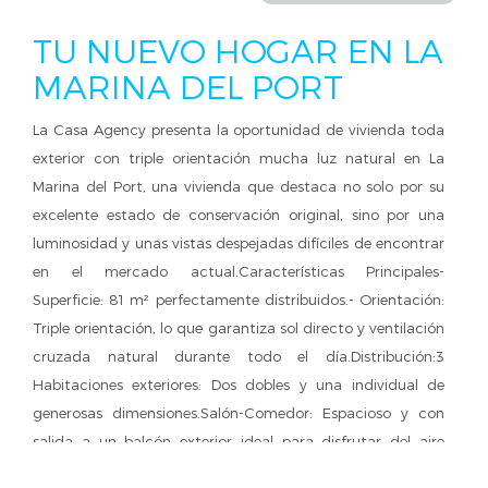
TU NUEVO HOGAR EN LA
MARINA DEL PORT
La Casa Agency presenta la oportunidad de vivienda toda
exterior con triple orientación mucha luz natural en La
Marina del Port, una vivienda que destaca no solo por su
excelente estado de conservación original, sino por una
luminosidad y unas vistas despejadas difíciles de encontrar
en el mercado actual.Características Principales-
Superficie: 81 m² perfectamente distribuidos.- Orientación:
Triple orientación, lo que garantiza sol directo y ventilación
cruzada natural durante todo el día.Distribución:3
Habitaciones exteriores: Dos dobles y una individual de
generosas dimensiones.Salón-Comedor: Espacioso y con
salida a un balcón exterior ideal para disfrutar del aire
libre.Baño: Totalmente actualizado con plato de ducha,