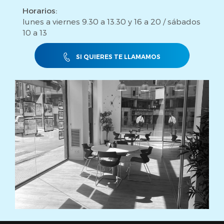
Horarios:
lunes a viernes 9.30 a 13.30 y 16 a 20 / sábados
10 a 13
SI QUIERES TE LLAMAMOS