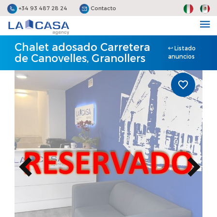
+34 93 487 28 24
Contacto
Chalet adosado Carretera
Listado
de Canovelles, Granollers
anuncios