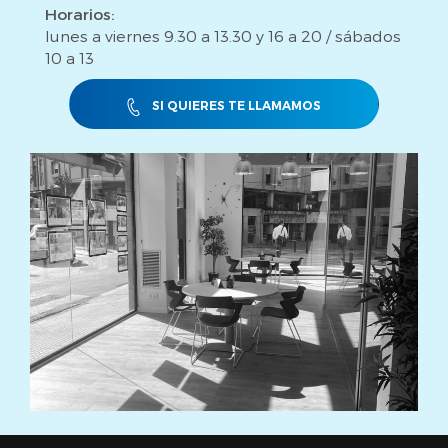
Horarios:
lunes a viernes 9.30 a 13.30 y 16 a 20 / sábados
10 a 13
SI QUIERES TE LLAMAMOS