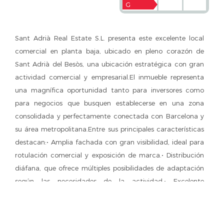
G
Sant Adrià Real Estate S.L. presenta este excelente local
comercial en planta baja, ubicado en pleno corazón de
Sant Adrià del Besòs, una ubicación estratégica con gran
actividad comercial y empresarial.El inmueble representa
una magnífica oportunidad tanto para inversores como
para negocios que busquen establecerse en una zona
consolidada y perfectamente conectada con Barcelona y
su área metropolitana.Entre sus principales características
destacan:• Amplia fachada con gran visibilidad, ideal para
rotulación comercial y exposición de marca.• Distribución
diáfana, que ofrece múltiples posibilidades de adaptación
según las necesidades de la actividad.• Excelente
conectividad mediante transporte público y accesos
rápidos a las principales vías de comunicación.• Entorno
consolidado, rodeado de servicios, comercios y actividad