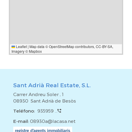
Leaflet
|
Map data ©
OpenStreetMap
contributors,
CC-BY-SA
,
Imagery ©
Mapbox
Sant Adrià Real Estate, S.L.
Carrer Andreu Soler , 1
08930 Sant Adrià de Besòs
Teléfono:
935959 ...
E-mail:
08930a@lacasa.net