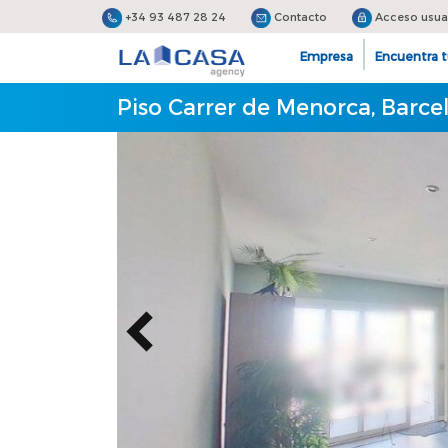
+34 93 487 28 24
Contacto
Acceso usua
Empresa
Encuentra t
Piso Carrer de Menorca, Barce