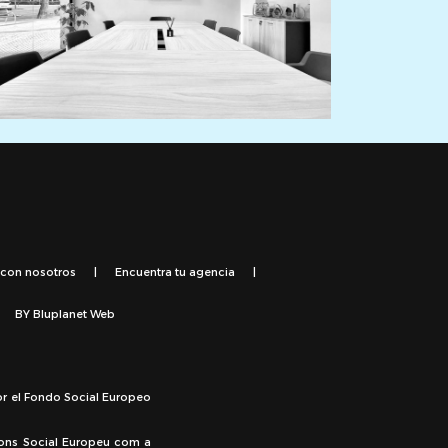
 con nosotros
|
Encuentra tu agencia
|
BY
Bluplanet Web
or el Fondo Social Europeo
Fons Social Europeu com a