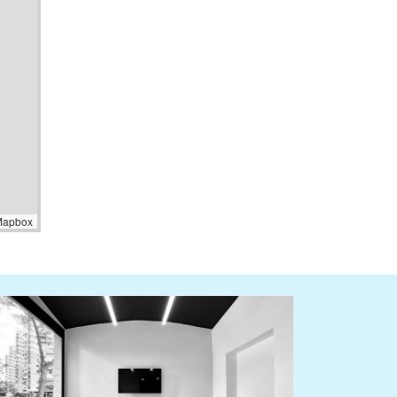
Mapbox