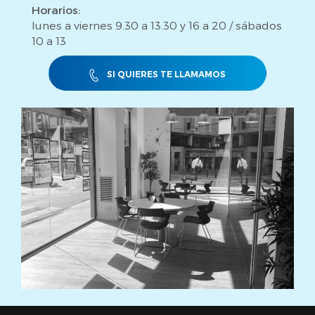
Horarios:
lunes a viernes 9.30 a 13.30 y 16 a 20 / sábados
10 a 13
SI QUIERES TE LLAMAMOS