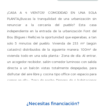
¡CASA A 4 VIENTOS! COMODIDAD EN UNA SOLA
PLANTA¿Buscas la tranquilidad de una urbanización sin
renunciar a la cercanía del pueblo? Esta casa
independiente en la entrada de la urbanización Font del
Bou (Bigues i Riells) es la oportunidad que esperabas, a tan
solo 5 minutos del pueblo. Vivienda de 233 m² (según
catastro) distribuidos de la siguiente manera: 100m² de
vivienda todo en una sola planta:• Zona de día: Al entrar,
un acogedor recibidor, salón-comedor luminoso con salida
directa a un balcón vistas totalmente despejadas, para
disfrutar del aire libre y cocina tipo office con espacio para
comer en ella.• Zona de noche: Dispone de 4 habitaciones
(3 dobles amplias y 1 individual). Baño completo con
bañera.• Espacio extra: Gran garaje en planta sótano de
120 m² con capacidad para 2-3 coches, zona de lavadero
¿Necesitas financiación?
y trastero. Baño con plato de ducha.• La vivienda está