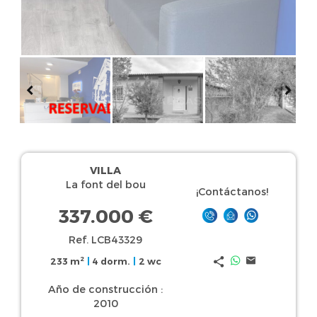
VILLA
La font del bou
¡Contáctanos!
337.000 €
Ref. LCB43329
2
233 m
|
4 dorm.
|
2 wc
Año de construcción :
2010