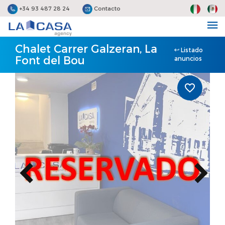
+34 93 487 28 24
Contacto
Chalet Carrer Galzeran, La
Listado
Font del Bou
anuncios