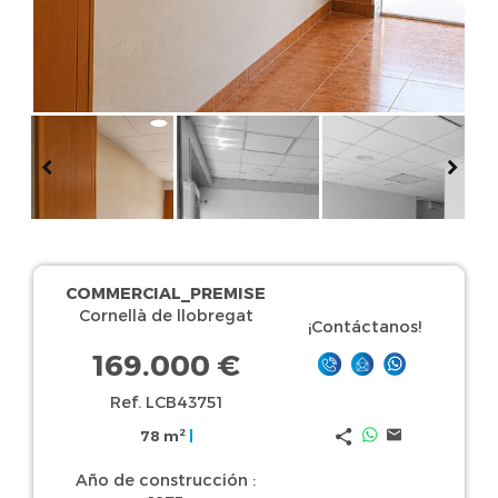
COMMERCIAL_PREMISE
Cornellà de llobregat
¡Contáctanos!
169.000 €
Ref. LCB43751
2
78 m
|
Año de construcción :