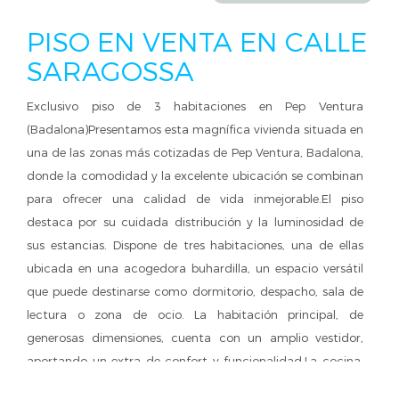
PISO EN VENTA EN CALLE
SARAGOSSA
Exclusivo piso de 3 habitaciones en Pep Ventura
(Badalona)Presentamos esta magnífica vivienda situada en
una de las zonas más cotizadas de Pep Ventura, Badalona,
donde la comodidad y la excelente ubicación se combinan
para ofrecer una calidad de vida inmejorable.El piso
destaca por su cuidada distribución y la luminosidad de
sus estancias. Dispone de tres habitaciones, una de ellas
ubicada en una acogedora buhardilla, un espacio versátil
que puede destinarse como dormitorio, despacho, sala de
lectura o zona de ocio. La habitación principal, de
generosas dimensiones, cuenta con un amplio vestidor,
aportando un extra de confort y funcionalidad.La cocina,
totalmente equipada, ofrece un diseño práctico y