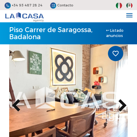
+34 93 487 28 24
Contacto
Piso Carrer de Saragossa,
Listado
Badalona
anuncios