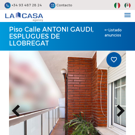
+34 93 487 28 24
Contacto
Piso Calle ANTONI GAUDI,
Listado
ESPLUGUES DE
anuncios
LLOBREGAT