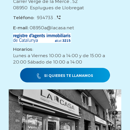
Carrer Verge de la Mercè , 52
08950 Esplugues de Llobregat
Teléfono:
934733 ...
E-mail:
08950a@lacasa.net
Horarios:
Lunes a Viernes 10:00 a 14:00 y de 15:00 a
20:00 Sábado de 10:00 a 14:00
SI QUIERES TE LLAMAMOS