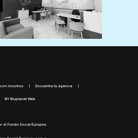
 con nosotros
|
Encuentra tu agencia
|
BY
Bluplanet Web
or el Fondo Social Europeo