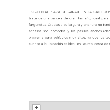
ESTUPENDA PLAZA DE GARAJE EN LA CALLE JON
trata de una parcela de gran tamaño, ideal para 
furgonetas. Gracias a su largura y anchura no ten
accesos son cómodos y los pasillos anchos.Ad
problema para vehículos muy altos, ya que los tec
cuanto a la ubicación es ideal, en Deusto, cerca de 
+