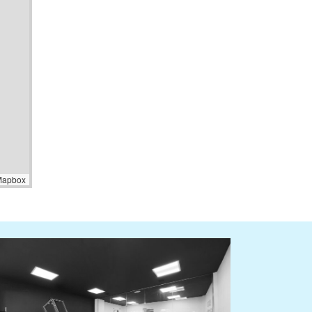
Mapbox