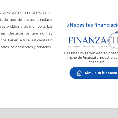
 ARROSPIDE, EN DEUSTO. Se
todo tipo de coches e incluso,
¿Necesitas financiac
drás problema de maniobra. Los
emás, destacamos que no hay
hos tienen altura suficiente.En
todos los comercios y servicios.
Haz una simulación de tu hipotec
mano de Finanzate, nuestro pa
financiero
Simula tu hipoteca