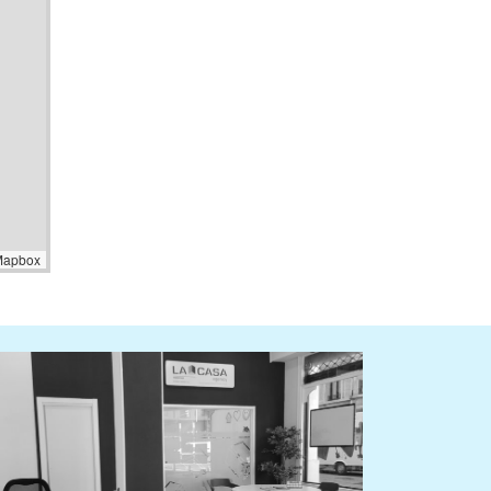
Mapbox