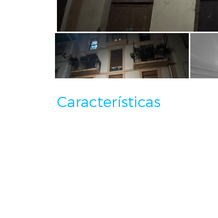
Características