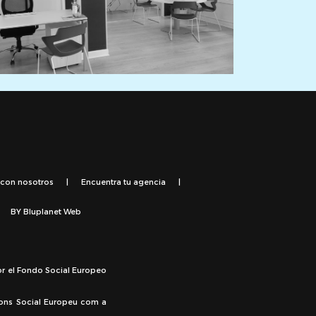
 con nosotros
|
Encuentra tu agencia
|
BY
Bluplanet Web
or el Fondo Social Europeo
Fons Social Europeu com a