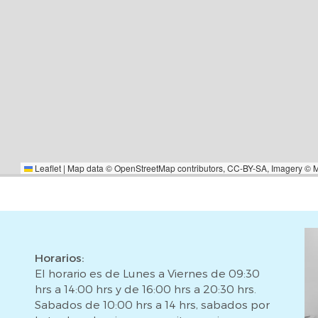
Leaflet
|
Map data ©
OpenStreetMap
contributors,
CC-BY-SA
, Imagery ©
Horarios:
El horario es de Lunes a Viernes de 09:30
hrs a 14:00 hrs y de 16:00 hrs a 20:30 hrs.
Sabados de 10:00 hrs a 14 hrs, sabados por