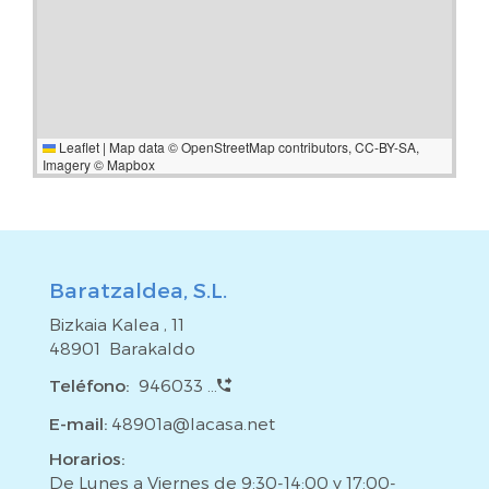
Leaflet
|
Map data ©
OpenStreetMap
contributors,
CC-BY-SA
,
Imagery ©
Mapbox
Baratzaldea, S.L.
Bizkaia Kalea , 11
48901 Barakaldo
Teléfono:
946033 ...
E-mail:
48901a@lacasa.net
Horarios:
De Lunes a Viernes de 9:30-14:00 y 17:00-