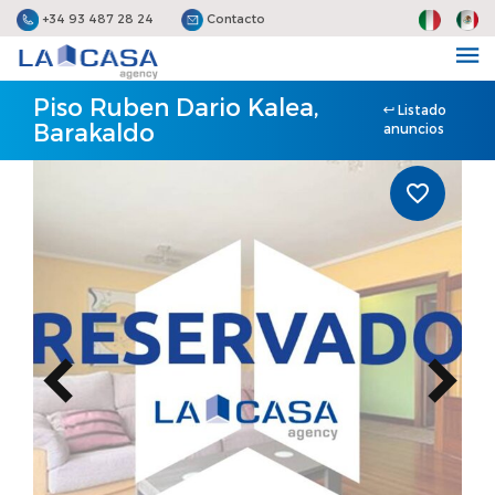
+34 93 487 28 24
Contacto
Piso Ruben Dario Kalea,
Listado
Barakaldo
anuncios