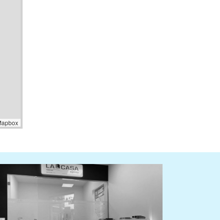
Mapbox