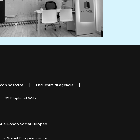
 con nosotros
|
Encuentra tu agencia
|
BY
Bluplanet Web
or el Fondo Social Europeo
Fons Social Europeu com a