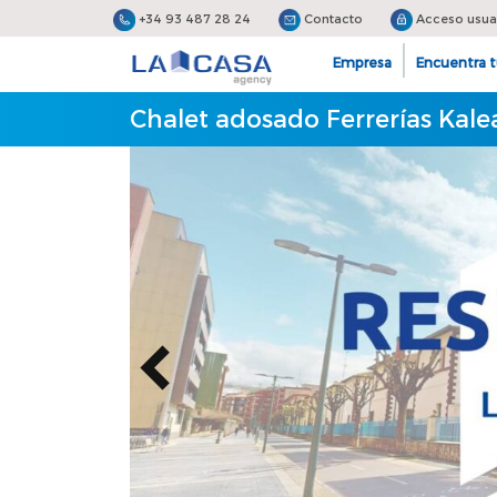
+34 93 487 28 24
Contacto
Acceso usua
Empresa
Encuentra t
Chalet adosado Ferrerías Kale