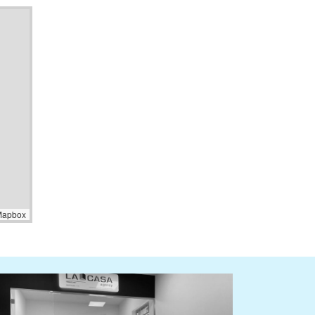
Mapbox