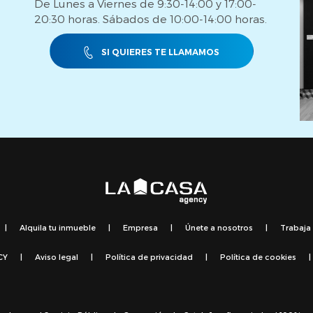
De Lunes a Viernes de 9:30-14:00 y 17:00-
20:30 horas. Sábados de 10:00-14:00 horas.
SI QUIERES TE LLAMAMOS
|
Alquila tu inmueble
|
Empresa
|
Únete a nosotros
|
Trabaja
CY
|
Aviso legal
|
Política de privacidad
|
Política de cookies
|