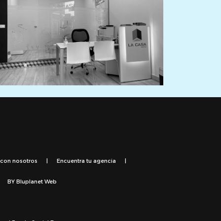
 con nosotros
|
Encuentra tu agencia
|
BY
Bluplanet Web