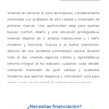
Vivienda en venta en la zona de Indautxu, completamente
reformada con acabados de alta calidad y materiales de
primeras marcas. Una oportunidad ideal para quienes
buscan confort, diseño y una ubicación privilegiada.La
vivienda dispone de 3 amplias habitaciones y 1 baño
moderno y funcional. Gracias a su buena orientación,
disfruta de una excelente luminosidad natural durante
todo el día, creando espacios cálidos y agradables.La
reforma integral se ha realizado cuidando cada detalle,
utilizando materiales de gran calidad y acabados
modernos que aportan elegancia y comodidad. Lista para
entrar a vivir, sin necesidad de realizar ninguna mejora.
¿Necesitas financiación?