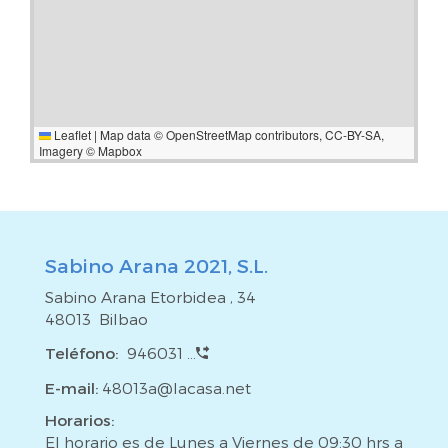
Leaflet
|
Map data ©
OpenStreetMap
contributors,
CC-BY-SA
,
Imagery ©
Mapbox
Sabino Arana 2021, S.L.
Sabino Arana Etorbidea , 34
48013 Bilbao
Teléfono:
946031 ...
E-mail:
48013a@lacasa.net
Horarios:
El horario es de Lunes a Viernes de 09:30 hrs a