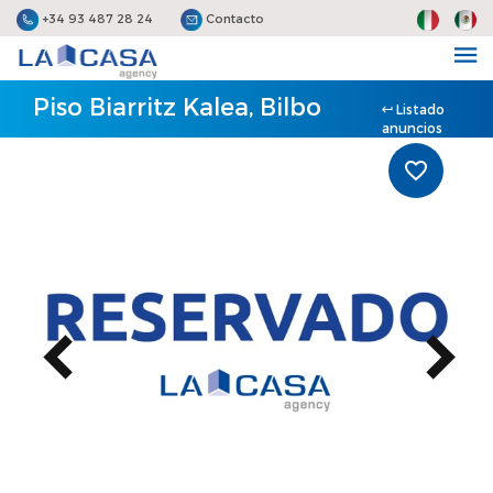
+34 93 487 28 24
Contacto
Piso Biarritz Kalea, Bilbo
Listado
anuncios