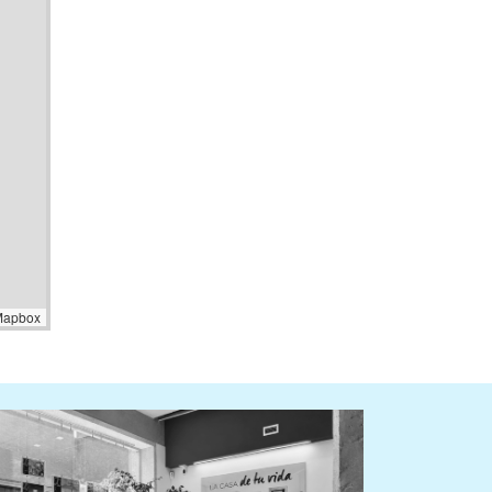
Mapbox