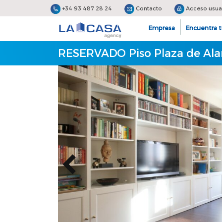
+34 93 487 28 24
Contacto
Acceso usua
Empresa
Encuentra t
RESERVADO Piso Plaza de Alam