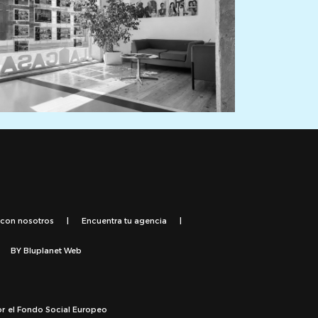
 con nosotros
|
Encuentra tu agencia
|
BY
Bluplanet Web
or el Fondo Social Europeo