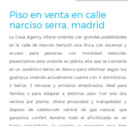
Piso en venta en calle
narciso serra, madrid
La Casa Agency ofrece vivienda con grandes posibilidades
en la calle de Narciso Serra.En una finca con ascensor y
acceso para personas con movilidad reducida,
presentamos esta vivienda en planta alta que se convierte
en un auténtico lienzo en blanco para reformar según tus
gustos.La vivienda actualmente cuenta con 4 dormitorios,
2 baños, 2 terrazas y armarios empotrados, ideal para
familias o para adaptar a distintos usos. Con solo dos
vecinos por planta, ofrece privacidad y tranquilidad, y
dispone de calefacción central de gas natural, que
garantiza confort durante todo el año.Situada en un
barrio consolidado, la vivienda se encuentra muy bien
comunicada: a pocos minutos caminando de las