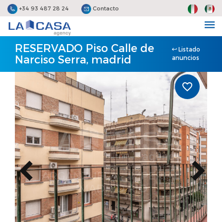
+34 93 487 28 24
Contacto
RESERVADO Piso Calle de
Listado
Narciso Serra, madrid
anuncios