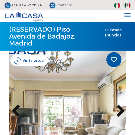
+34 93 487 28 24
Contacto
(RESERVADO) Piso
Listado
Avenida de Badajoz,
anuncios
Madrid
Visita virtual