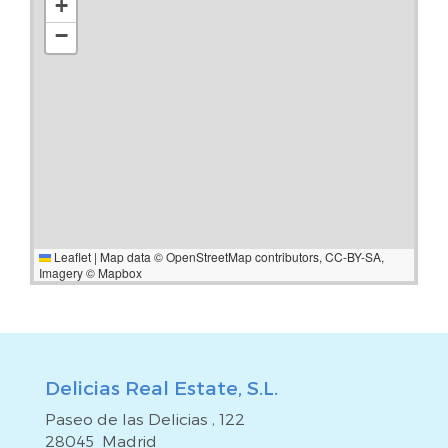
+
−
Leaflet
|
Map data ©
OpenStreetMap
contributors,
CC-BY-SA
,
Imagery ©
Mapbox
Delicias Real Estate, S.L.
Paseo de las Delicias , 122
28045 Madrid