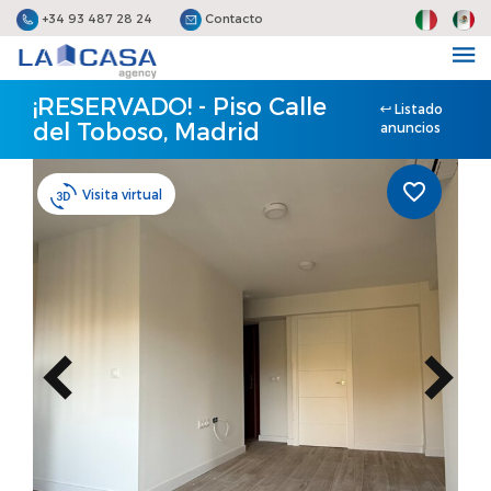
+34 93 487 28 24
Contacto
¡RESERVADO! - Piso Calle
Listado
del Toboso, Madrid
anuncios
Visita virtual