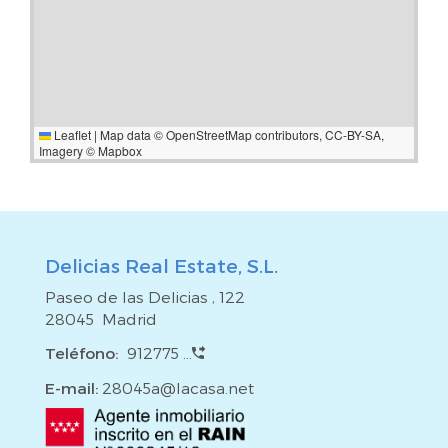
Leaflet
|
Map data ©
OpenStreetMap
contributors,
CC-BY-SA
,
Imagery ©
Mapbox
Delicias Real Estate, S.L.
Paseo de las Delicias , 122
28045 Madrid
Teléfono:
912775 ...
E-mail:
28045a@lacasa.net