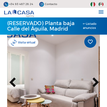
+34 93 487 28 24
Contacto
(RESERVADO) Planta baja
Listado
Calle del Águila, Madrid
anuncios
Visita virtual