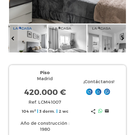
Piso
Madrid
¡Contáctanos!
420.000 €
Ref. LCM41007
2
104 m
|
3 dorm.
|
2 wc
Año de construcción :
1980