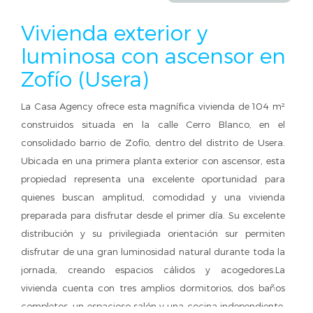
Vivienda exterior y
luminosa con ascensor en
Zofío (Usera)
La Casa Agency ofrece esta magnífica vivienda de 104 m²
construidos situada en la calle Cerro Blanco, en el
consolidado barrio de Zofío, dentro del distrito de Usera.
Ubicada en una primera planta exterior con ascensor, esta
propiedad representa una excelente oportunidad para
quienes buscan amplitud, comodidad y una vivienda
preparada para disfrutar desde el primer día. Su excelente
distribución y su privilegiada orientación sur permiten
disfrutar de una gran luminosidad natural durante toda la
jornada, creando espacios cálidos y acogedores.La
vivienda cuenta con tres amplios dormitorios, dos baños
completos, un espacioso salón y una cocina independiente,