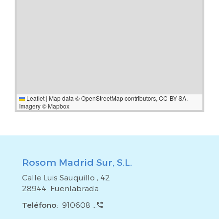
Leaflet
|
Map data ©
OpenStreetMap
contributors,
CC-BY-SA
,
Imagery ©
Mapbox
Rosom Madrid Sur, S.L.
Calle Luis Sauquillo , 42
28944 Fuenlabrada
Teléfono:
910608 ...