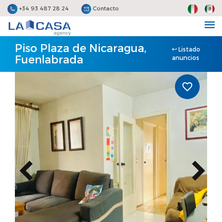
+34 93 487 28 24
Contacto
Piso Plaza de Nicaragua,
Listado
Fuenlabrada
anuncios