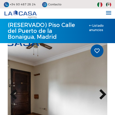
+34 93 487 28 24
Contacto
(RESERVADO) Piso Calle
Listado
del Puerto de la
anuncios
Bonaigua, Madrid