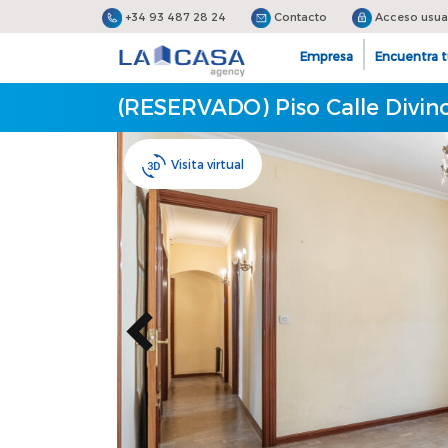
+34 93 487 28 24
Contacto
Acceso usua
Empresa
Encuentra t
(RESERVADO) Piso Calle Divino
Visita virtual