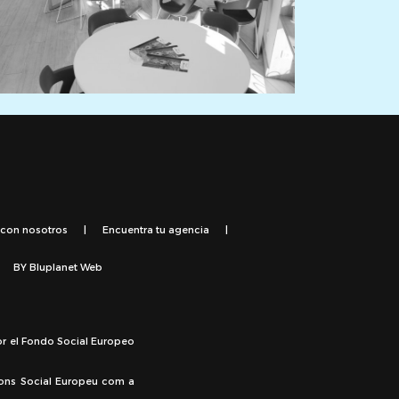
 con nosotros
|
Encuentra tu agencia
|
BY
Bluplanet Web
or el Fondo Social Europeo
Fons Social Europeu com a