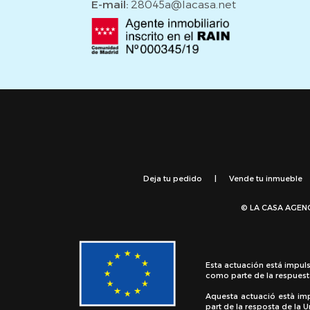
E-mail:
28045a@lacasa.net
Deja tu pedido
|
Vende tu inmueble
© LA CASA AGEN
Esta actuación está impul
como parte de la respuest
Aquesta actuació està im
part de la resposta de la