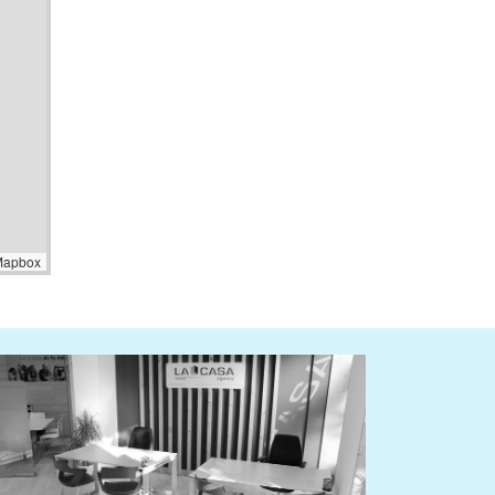
Mapbox