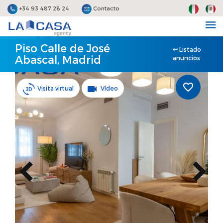
+34 93 487 28 24
Contacto
Piso Calle de José
Listado
Abascal, Madrid
anuncios
Visita virtual
Vídeo