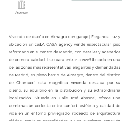
Ascensor
Vivienda de diseño en Almagro con garaje | Elegancia, luz y
ubicación única¡LA CASA agency vende espectacular piso
reformado en el centro de Madrid, con detalles y acabados
de primera calidad, listo para entrar a vivir!Ubicada en una
de las zonas más representativas, elegantes y demandadas
de Madrid, en pleno barrio de Almagro, dentro del distrito
de Chamberí, esta magnífica vivienda destaca por su
diseño, su equilibrio en la distribución y su extraordinaria
localización. Situada en Calle José Abascal, ofrece una
combinación perfecta entre confort, estética y calidad de
vida en un entorno privilegiado, rodeado de arquitectura
clásica, servicios consolidados y una excelente conexión
con el resto de la ciudad.A escasos minutos de enclaves