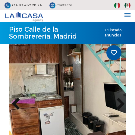
+34 93 487 28 24
Contacto
Piso Calle de la
Listado
Sombrerería, Madrid
anuncios