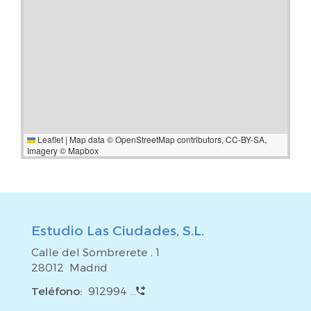
Leaflet
|
Map data ©
OpenStreetMap
contributors,
CC-BY-SA
,
Imagery ©
Mapbox
Estudio Las Ciudades, S.L.
Calle del Sombrerete , 1
28012 Madrid
Teléfono:
912994 ...