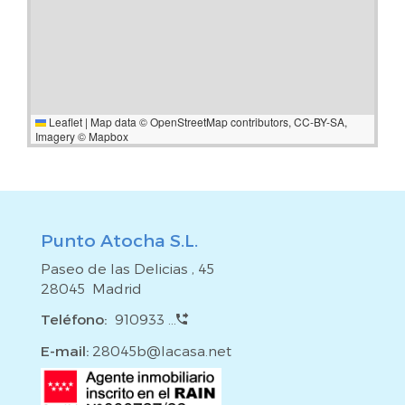
Leaflet
|
Map data ©
OpenStreetMap
contributors,
CC-BY-SA
,
Imagery ©
Mapbox
Punto Atocha S.L.
Paseo de las Delicias , 45
28045 Madrid
Teléfono:
910933 ...
E-mail:
28045b@lacasa.net