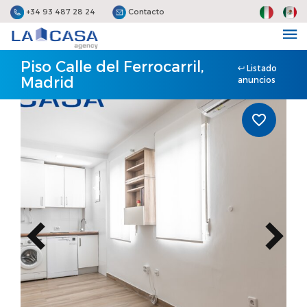
+34 93 487 28 24
Contacto
Piso Calle del Ferrocarril,
Listado
Madrid
anuncios