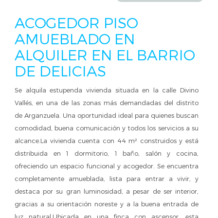
ACOGEDOR PISO
AMUEBLADO EN
ALQUILER EN EL BARRIO
DE DELICIAS
Se alquila estupenda vivienda situada en la calle Divino
Vallés, en una de las zonas más demandadas del distrito
de Arganzuela. Una oportunidad ideal para quienes buscan
comodidad, buena comunicación y todos los servicios a su
alcance.La vivienda cuenta con 44 m² construidos y está
distribuida en 1 dormitorio, 1 baño, salón y cocina,
ofreciendo un espacio funcional y acogedor. Se encuentra
completamente amueblada, lista para entrar a vivir, y
destaca por su gran luminosidad, a pesar de ser interior,
gracias a su orientación noreste y a la buena entrada de
luz natural.Ubicada en una finca con ascensor, esta