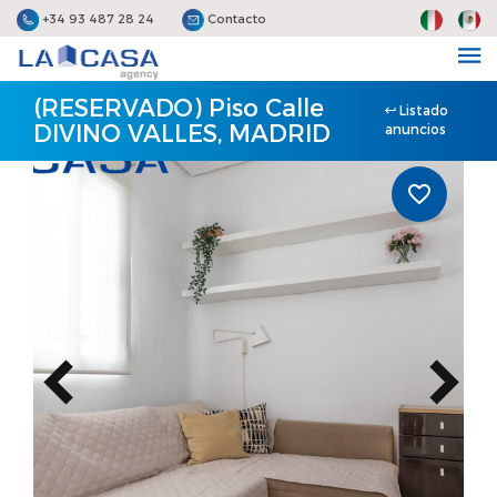
+34 93 487 28 24
Contacto
(RESERVADO) Piso Calle
Listado
DIVINO VALLES, MADRID
anuncios