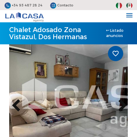
+34 93 487 28 24
Contacto
Chalet Adosado Zona
Listado
Vistazul, Dos Hermanas
anuncios