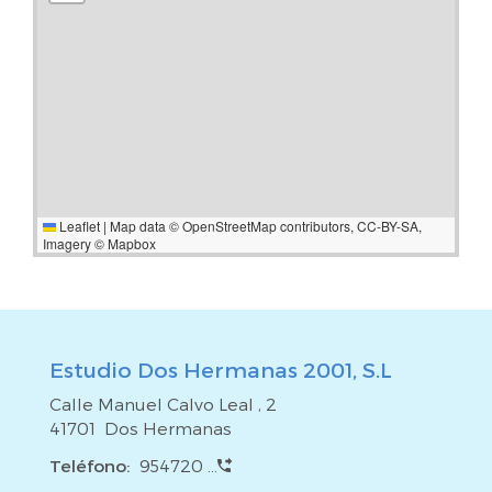
Leaflet
|
Map data ©
OpenStreetMap
contributors,
CC-BY-SA
,
Imagery ©
Mapbox
Estudio Dos Hermanas 2001, S.L
Calle Manuel Calvo Leal , 2
41701 Dos Hermanas
Teléfono:
954720 ...