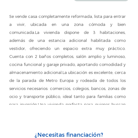
Se vende casa completamente reformada, lista para entrar
a vivir, ubicada en una zona cómoda y bien
comunicada.La vivienda dispone de 3 habitaciones,
además de una estancia adicional habilitada como
vestidor, ofreciendo un espacio extra muy práctico.
Cuenta con 2 baños completos, salón amplio y luminoso,
cocina funcional y garaje privado, aportando comodidad y
almacenamiento adicional.La ubicación es excelente, cerca
de la parada de Metro Europa y rodeada de todos los
servicios necesarios: comercios, colegios, bancos, zonas de
ocio y transporte público, ideal tanto para familias como
para inversión.Una vivienda perfecta para quienes buscan
comodidad, buena ubicación y un hogar listo para
disfrutar desde el primer día.
¿Necesitas financiación?