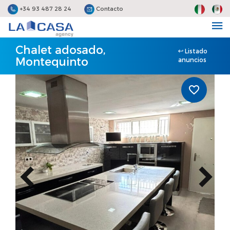
+34 93 487 28 24
Contacto
Chalet adosado,
Listado
Montequinto
anuncios