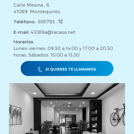
Calle Mesina , 6
41089 Montequinto
Teléfono:
695793 ...
E-mail:
41089a@lacasa.net
Horarios:
Lunes-viernes: 09:30 a 14:00 y 17:00 a 20:30
horas, Sábados: 10:00 a 13:30
SI QUIERES TE LLAMAMOS