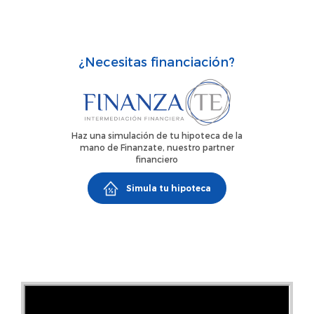
minutos de la parada de metro de Montequinto, lo que
garantiza una excelente conexión.Una oportunidad
perfecta para vivir en una zona tranquila, bien comunicada
¿Necesitas financiación?
y con todas las comodidades.
Haz una simulación de tu hipoteca de la
mano de Finanzate, nuestro partner
financiero
Simula tu hipoteca