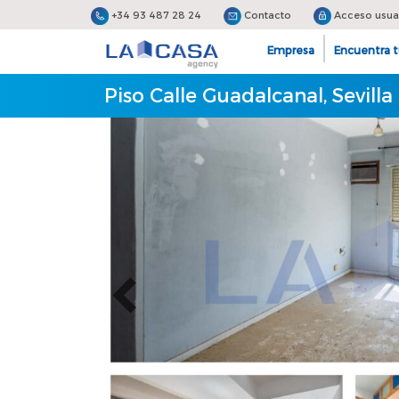
+34 93 487 28 24
Contacto
Acceso usua
Empresa
Encuentra t
Piso Calle Guadalcanal, Sevilla