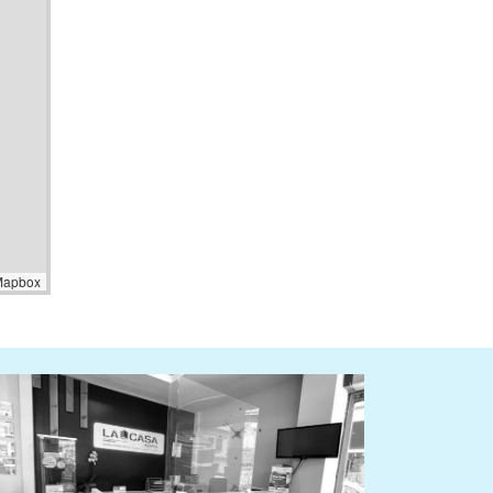
Mapbox