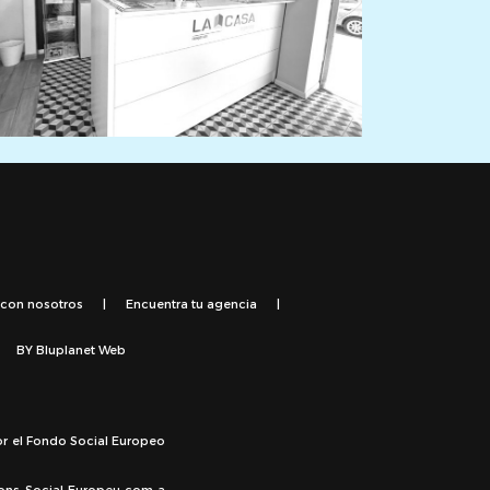
 con nosotros
|
Encuentra tu agencia
|
BY
Bluplanet Web
or el Fondo Social Europeo
Fons Social Europeu com a