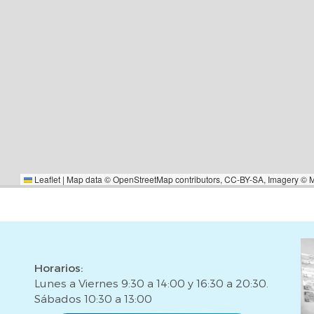
Leaflet
|
Map data ©
OpenStreetMap
contributors,
CC-BY-SA
, Imagery ©
Horarios:
Lunes a Viernes 9:30 a 14:00 y 16:30 a 20:30.
Sábados 10:30 a 13:00