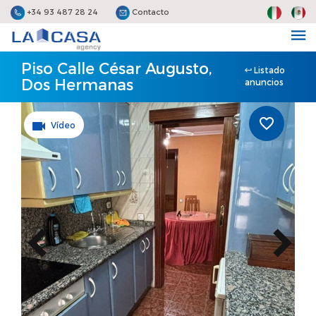
+34 93 487 28 24
Contacto
Piso Calle César Augusto,
Listado
Dos Hermanas
anuncios
Vídeo