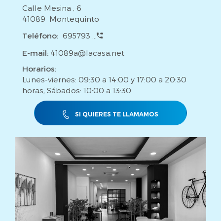
Calle Mesina , 6
41089 Montequinto
Teléfono:
695793 ...
E-mail:
41089a@lacasa.net
Horarios:
Lunes-viernes: 09:30 a 14:00 y 17:00 a 20:30
horas, Sábados: 10:00 a 13:30
SI QUIERES TE LLAMAMOS