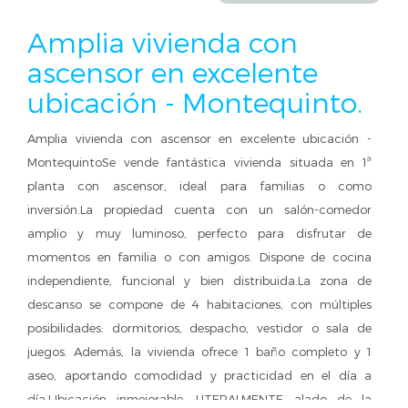
Amplia vivienda con
ascensor en excelente
ubicación - Montequinto.
Amplia vivienda con ascensor en excelente ubicación -
MontequintoSe vende fantástica vivienda situada en 1ª
planta con ascensor, ideal para familias o como
inversión.La propiedad cuenta con un salón-comedor
amplio y muy luminoso, perfecto para disfrutar de
momentos en familia o con amigos. Dispone de cocina
independiente, funcional y bien distribuida.La zona de
descanso se compone de 4 habitaciones, con múltiples
posibilidades: dormitorios, despacho, vestidor o sala de
juegos. Además, la vivienda ofrece 1 baño completo y 1
aseo, aportando comodidad y practicidad en el día a
día.Ubicación inmejorable, LITERALMENTE alado de la