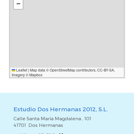
−
Leaflet
|
Map data ©
OpenStreetMap
contributors,
CC-BY-SA
,
Imagery ©
Mapbox
Estudio Dos Hermanas 2012, S.L.
Calle Santa María Magdalena , 101
41701 Dos Hermanas