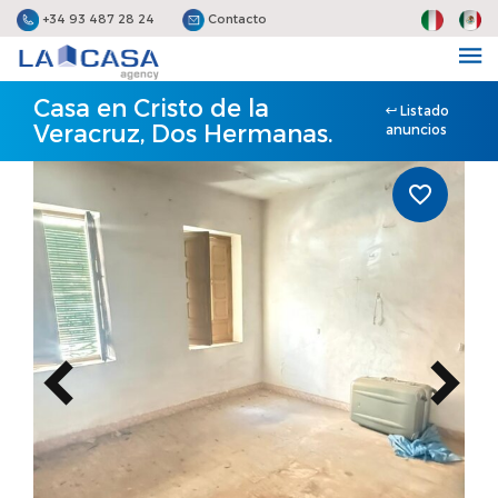
+34 93 487 28 24
Contacto
Casa en Cristo de la
Listado
Veracruz, Dos Hermanas.
anuncios