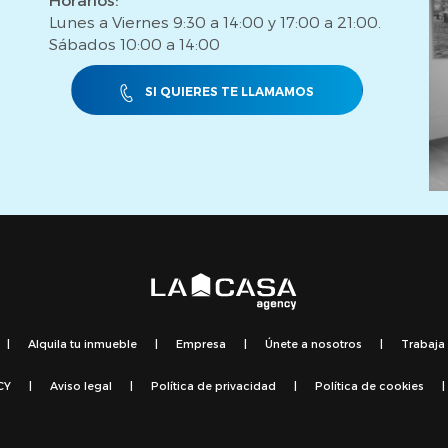
Lunes a Viernes 9:30 a 14:00 y 17:00 a 21:00.
Sábados 10:00 a 14:00
SI QUIERES TE LLAMAMOS
|
Alquila tu inmueble
|
Empresa
|
Únete a nosotros
|
Trabaja
CY
|
Aviso legal
|
Política de privacidad
|
Política de cookies
|