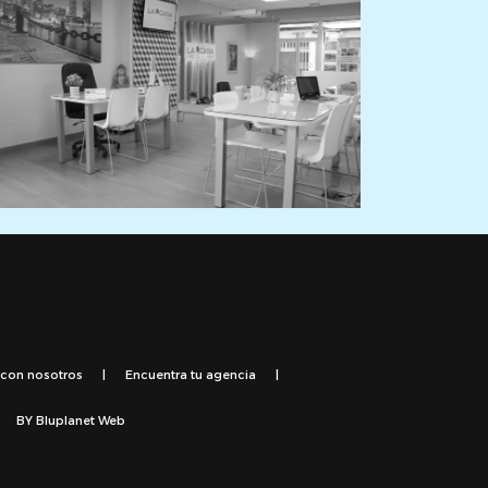
 con nosotros
|
Encuentra tu agencia
|
BY
Bluplanet Web