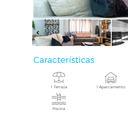
Características
1 Terraza
1 Aparcamiento
Piscina