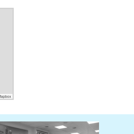
Mapbox