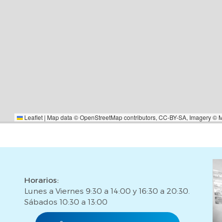
aria ni gestión hipotecaria (si
Leaflet
|
Map data ©
OpenStreetMap
contributors,
CC-BY-SA
, Imagery ©
Horarios:
Lunes a Viernes 9:30 a 14:00 y 16:30 a 20:30.
Sábados 10:30 a 13:00