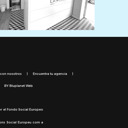
 con nosotros
|
Encuentra tu agencia
|
BY
Bluplanet Web
or el Fondo Social Europeo
Fons Social Europeu com a