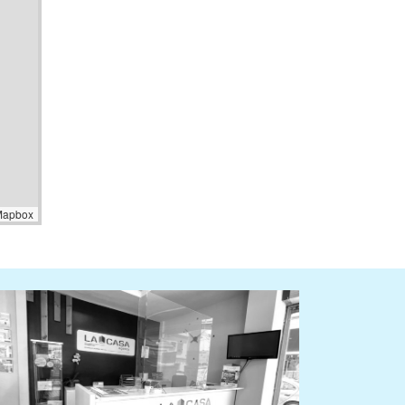
Mapbox