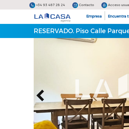
+34 93 487 28 24
Contacto
Acceso usua
Empresa
Encuentra t
RESERVADO. Piso Calle Parque 