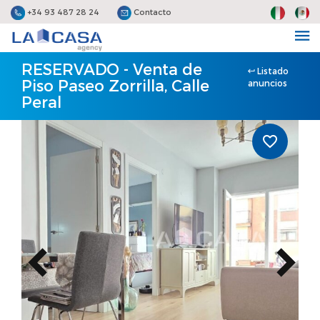
+34 93 487 28 24
Contacto
RESERVADO - Venta de
Listado
Piso Paseo Zorrilla, Calle
anuncios
Peral