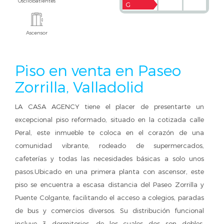
Oscilobatientes
G
Ascensor
Piso en venta en Paseo
Zorrilla, Valladolid
LA CASA AGENCY tiene el placer de presentarte un
excepcional piso reformado, situado en la cotizada calle
Peral, este inmueble te coloca en el corazón de una
comunidad vibrante, rodeado de supermercados,
cafeterías y todas las necesidades básicas a solo unos
pasos.Ubicado en una primera planta con ascensor, este
piso se encuentra a escasa distancia del Paseo Zorrilla y
Puente Colgante, facilitando el acceso a colegios, paradas
de bus y comercios diversos. Su distribución funcional
incluye 3 dormitorios, de los cuales dos son dobles,