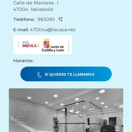
Calle de Manteria , 1
47004 Valladolid
Teléfono:
983093 ...
E-mail:
47004a@lacasa.net
Horarios:
SI QUIERES TE LLAMAMOS