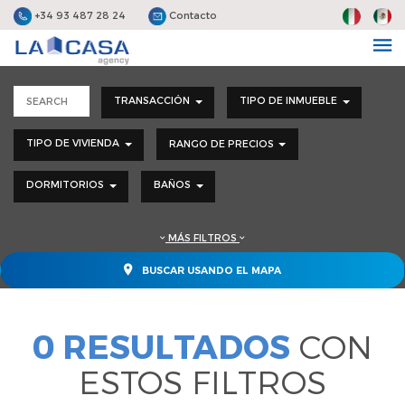
+34 93 487 28 24
Contacto
TRANSACCIÓN
TIPO DE INMUEBLE
TIPO DE VIVIENDA
RANGO DE PRECIOS
DORMITORIOS
BAÑOS
MÁS FILTROS
BUSCAR USANDO EL MAPA
0 RESULTADOS
CON
ESTOS FILTROS