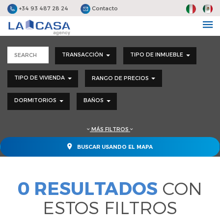
+34 93 487 28 24
Contacto
TRANSACCIÓN
TIPO DE INMUEBLE
TIPO DE VIVIENDA
RANGO DE PRECIOS
DORMITORIOS
BAÑOS
MÁS FILTROS
BUSCAR USANDO EL MAPA
0 RESULTADOS
CON
ESTOS FILTROS