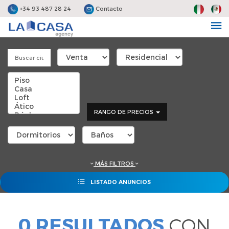
+34 93 487 28 24
Contacto
RANGO DE PRECIOS
MÁS FILTROS
LISTADO ANUNCIOS
0 RESULTADOS
CON