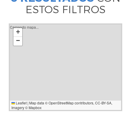
ESTOS FILTROS
Cargando mapa...
+
−
Leaflet
|
Map data ©
OpenStreetMap
contributors,
CC-BY-SA
,
Imagery ©
Mapbox