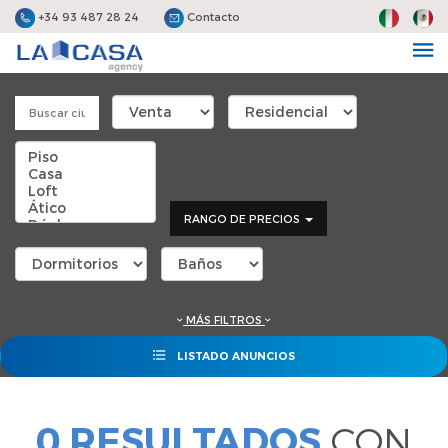
+34 93 487 28 24
Contacto
RANGO DE PRECIOS
MÁS FILTROS
LISTADO ANUNCIOS
0 RESULTADOS
CON