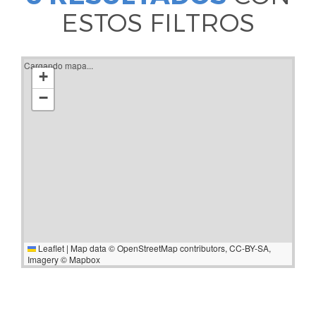
ESTOS FILTROS
Cargando mapa...
+
−
Leaflet
|
Map data ©
OpenStreetMap
contributors,
CC-BY-SA
,
Imagery ©
Mapbox