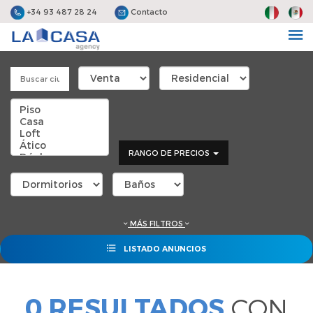
+34 93 487 28 24
Contacto
RANGO DE PRECIOS
MÁS FILTROS
LISTADO ANUNCIOS
0 RESULTADOS
CON