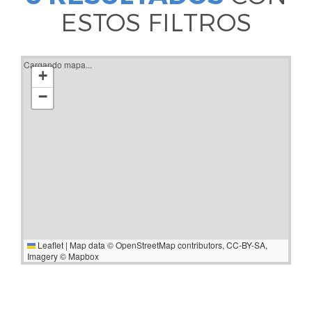
ESTOS FILTROS
Cargando mapa...
+
−
Leaflet
|
Map data ©
OpenStreetMap
contributors,
CC-BY-SA
,
Imagery ©
Mapbox